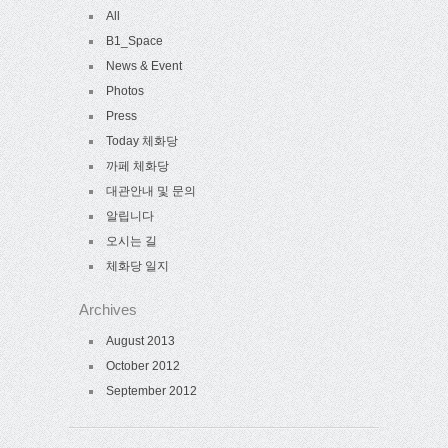
All
B1_Space
News & Event
Photos
Press
Today 체화당
까페 체화당
대관안내 및 문의
알립니다
오시는 길
체화당 일지
Archives
August 2013
October 2012
September 2012