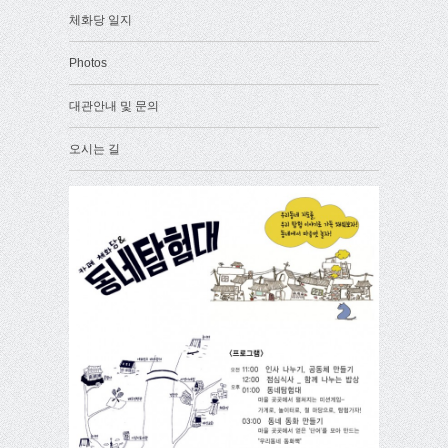
체화당 일지
Photos
대관안내 및 문의
오시는 길